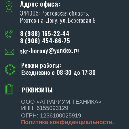
Я даю согласие на обработку персональных
данных в соответствии с
политикой
конфиденциальности
ОТПРАВИТЬ
ПРОИЗВОДСТВО
SKR
Адрес производства:
347706, Ростовская обл., Кагальницкий
район, ст. Кировская, ул. Славы, 17