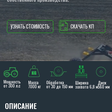
Мощность
Масса
Обработка
Ширина
Диск
от 300 л.с
7000 кг
от 30 до 150 мм
захвата 6,8 м
560 мм
ОПИСАНИЕ