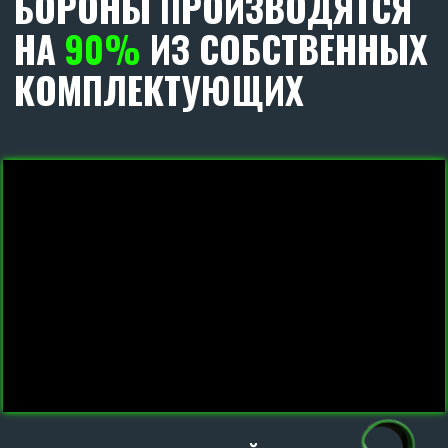
С КАЖДЫМ ОРУДИЕМ
МЫ ДАРИМ
ДВА
РАБОЧИХ ОРГАНА В СБОРЕ
Оформите заявку на лизинг
на льготных условиях
АВАНС НА ТЕХНИКУ ОТ 5%
УДОРОЖАНИЕ НА ТЕХНИКУ ОТ 6%