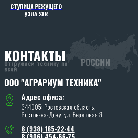
СТУПИЦА РЕЖУЩЕГО
УЗЛА SKR