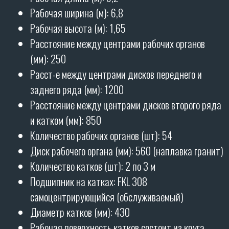
ОТЗЫВЫ
БОРОНЫ ПРОИЗВОДЯТСЯ
НА
90%
ИЗ СОБСТВЕННЫХ
КОМПЛЕКТУЮЩИХ