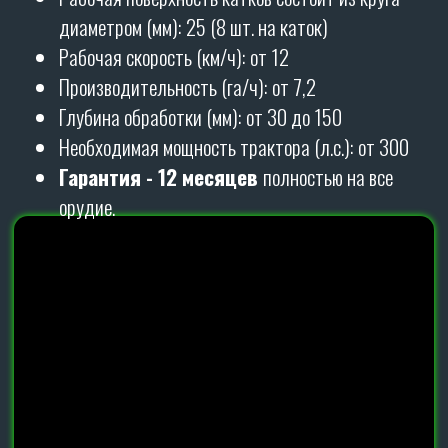
ПОДРОБНЕЕ О НАШЕЙ
УНИКАЛЬНОЙ СТОЙКЕ
Благодаря современной S-образной стойке 90х14
с проворотом наша дисковая борона может
работать по переувлаженным землям и из-за
принципа отбойного молотка достигает
идеального крошения самой тяжелой почвы.