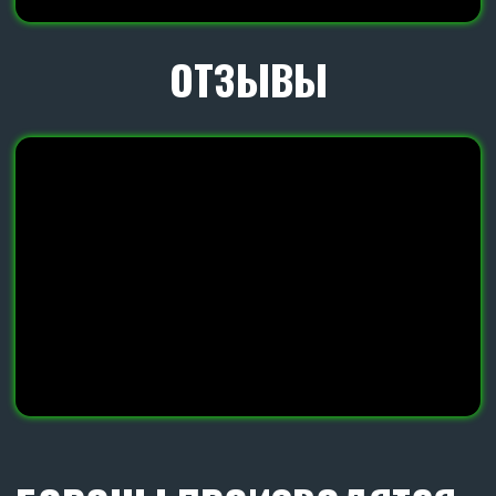
ПОДРОБНЕЕ О НАШЕМ
ДИСКЕ
Диски с наплавкой гранита от нашего
производства завода SKR, увеличивает срок
эксплуатации диска в 3 раза.
Диаметр дика 560 мм.