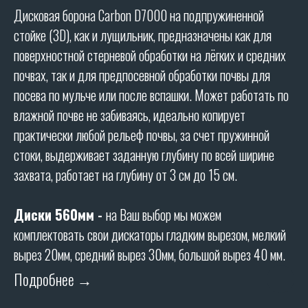
Дисковая борона Carbon D7000 на подпружиненной
стойке (3D), как и лущильник, предназначены как для
поверхностной стерневой обработки на лёгких и средних
почвах, так и для предпосевной обработки почвы для
посева по мульче или после вспашки. Может работать по
влажной почве не забиваясь, идеально копирует
практически любой рельеф почвы, за счет пружинной
стоки, выдерживает заданную глубину по всей ширине
захвата, работает на глубину от 3 см до 15 см.
Диски 560мм
-
на Ваш выбор мы можем
комплектовать свои дискаторы гладким вырезом, мелкий
вырез 20мм, средний вырез 30мм, большой вырез 40 мм.
Подробнее →
ХАРАКТЕРИСТИКИ