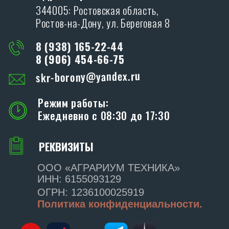
данных в соответствии с
политикой
конфиденциальности
ОТПРАВИТЬ
ПРОИЗВОДСТВО
SKR
Адрес производства:
347706, Ростовская обл., Кагальницкий
район, ст. Кировская, ул. Славы, 17