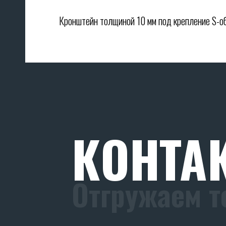
Кронштейн толщиной 10 мм под крепление S-об
КОНТА
Отгружаем т