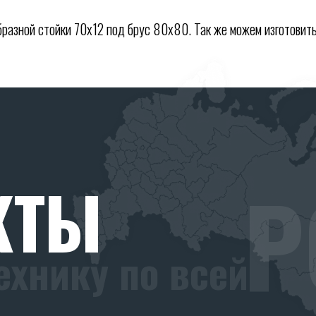
разной стойки 70х12 под брус 80х80. Так же можем изготовить
Р
КТЫ
ехнику по всей