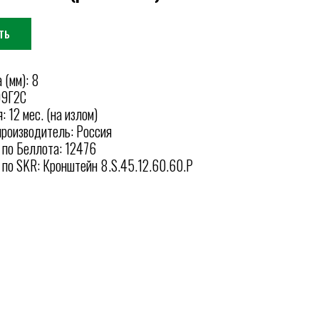
ТЬ
 (мм): 8
09Г2С
: 12 мес. (на излом)
производитель: Россия
 по Беллота: 12476
 по SKR: Кронштейн 8.S.45.12.60.60.P