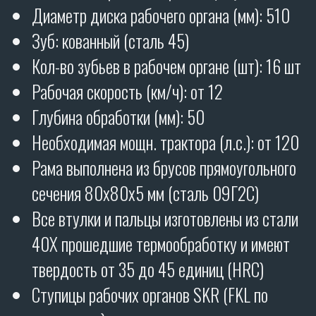
Оформите заявку на лизинг
на льготных условиях
АВАНС НА ТЕХНИКУ ОТ 5%
УДОРОЖАНИЕ НА ТЕХНИКУ ОТ 6%
ОСТАВИТЬ ЗАЯВКУ
РОТАЦИОННЫЕ БОРОНЫ
CARBON
ОТЗЫВЫ