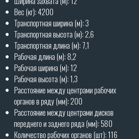
спецзаказу)
Гарантия 12 месяцев.
ОТЗЫВЫ