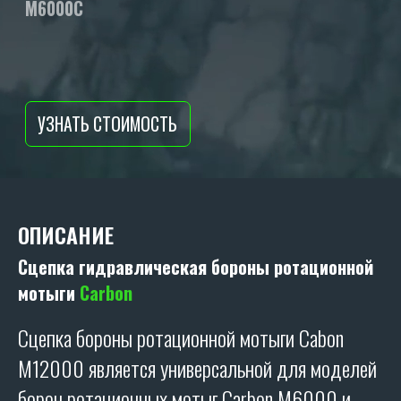
ОПИСАНИЕ
Сцепка гидравлическая бороны ротационной
мотыги
Carbon
Сцепка бороны ротационной мотыги Cabon
M12000 является универсальной для моделей
борон ротационных мотыг Carbon M6000 и