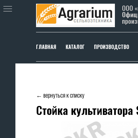
ООО 
Офиц
произ
ГЛАВНАЯ
КАТАЛОГ
ПРОИЗВОДСТВО
← вернуться к списку
Стойка культиватора