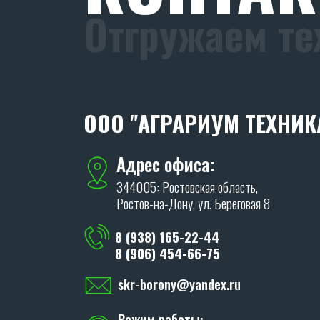
Отгружаем те
ООО "АГРАРИУМ ТЕХНИК
Адрес офиса:
344005: Ростовская область,
Ростов-на-Дону, ул. Береговая 8
8 (938) 165-22-44
8 (906) 454-66-75
skr-borony@yandex.ru
Режим работы: