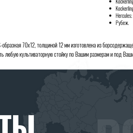
Kockerli
Kockerlin
Hercules;
Рубеж.
образная 70х12, толщиной 12 мм изготовлена из борсодержаще
ь любую культиваторную стойку по Вашим размерам и под Ваши
КТЫ