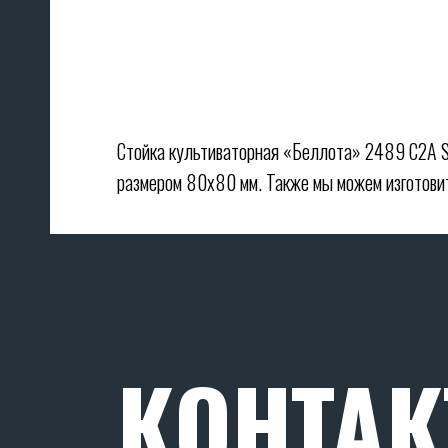
Стойка культиваторная «Беллота» 2489 С2А S-
размером 80х80 мм. Также мы можем изготовит
КОНТА