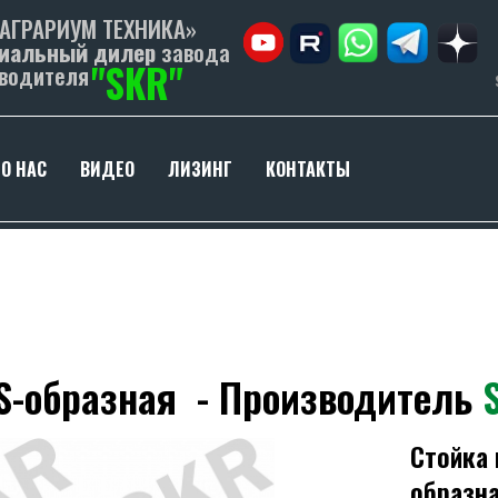
«АГРАРИУМ ТЕХНИКА»
иальный дилер
завода
"SKR"
водителя
О НАС
ВИДЕО
ЛИЗИНГ
КОНТАКТЫ
 S-образная - Производитель
Стойка 
образна