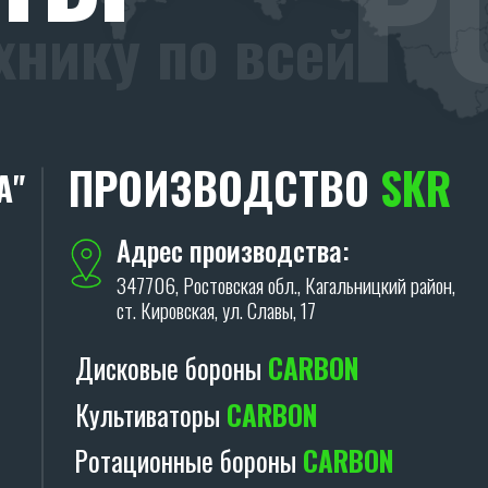
Р
хнику по всей
ПРОИЗВОДСТВО
SKR
А"
Адрес производства:
347706, Ростовская обл., Кагальницкий район,
ст. Кировская, ул. Славы, 17
Дисковые бороны
CARBON
Культиваторы
CARBON
Ротационные бороны
CARBON