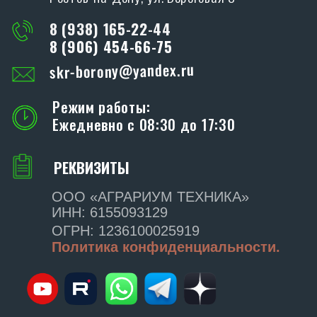
ПРОИЗВОДСТВО
SKR
Адрес производства:
347706, Ростовская обл., Кагальницкий
район, ст. Кировская, ул. Славы, 17