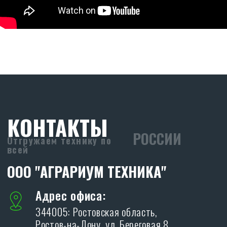
ООО «АГРАРИУМ ТЕХНИКА»
ИНН: 6155093129
ОГРН: 1236100025919
Политика конфиденциальности.
ОСТАВИТЬ ЗАЯВКУ
Я даю согласие на обработку персональных
данных в соответствии с
политикой
конфиденциальности
ОТПРАВИТЬ