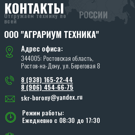
ОСТАВИТЬ ЗАЯВКУ
Я даю согласие на обработку персональных
данных в соответствии с
политикой
конфиденциальности
ОТПРАВИТЬ
ПРОИЗВОДСТВО
SKR
Адрес производства:
347706, Ростовская обл., Кагальницкий
район, ст. Кировская, ул. Славы, 17