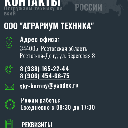
Я даю согласие на обработку персональных
данных в соответствии с
политикой
конфиденциальности
ОТПРАВИТЬ
ПРОИЗВОДСТВО
SKR
Адрес производства:
347706, Ростовская обл., Кагальницкий
район, ст. Кировская, ул. Славы, 17