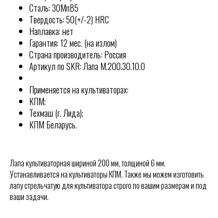
Сталь: 30MnB5
Твердость: 50(+/-2) HRC
Наплавка: нет
Гарантия: 12 мес. (на излом)
Страна производитель: Россия
Артикул по SKR: Лапа М.200.30.10.0
Применяется на культиваторах:
КПМ;
Техмаш (г. Лида);
КПМ Беларусь.
Лапа культиваторная шириной 200 мм, толщиной 6 мм.
Устанавливается на культиваторы КПМ. Также мы можем изготовить
КОНТАКТЫ
лапу стрельчатую для культиватора строго по вашим размерам и под
РОССИИ
ваши задачи.
Отгружаем технику по
всей